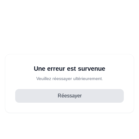
Une erreur est survenue
Veuillez réessayer ultérieurement.
Réessayer