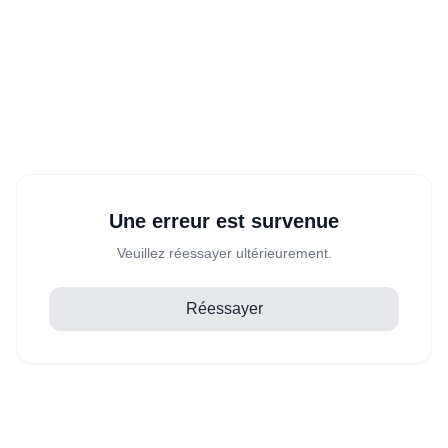
Une erreur est survenue
Veuillez réessayer ultérieurement.
Réessayer