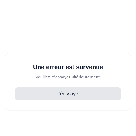
Une erreur est survenue
Veuillez réessayer ultérieurement.
Réessayer