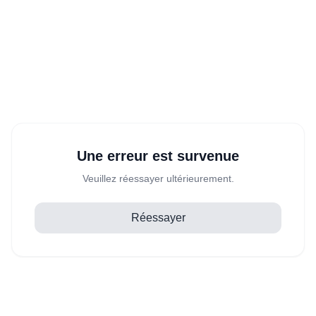
Une erreur est survenue
Veuillez réessayer ultérieurement.
Réessayer