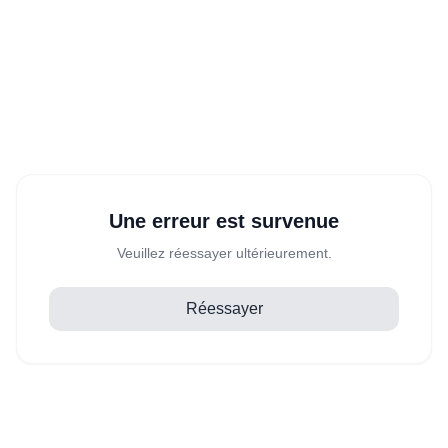
Une erreur est survenue
Veuillez réessayer ultérieurement.
Réessayer