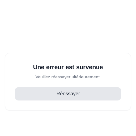
Une erreur est survenue
Veuillez réessayer ultérieurement.
Réessayer