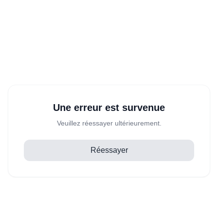
Une erreur est survenue
Veuillez réessayer ultérieurement.
Réessayer