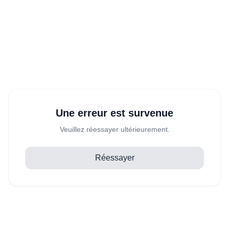
Une erreur est survenue
Veuillez réessayer ultérieurement.
Réessayer