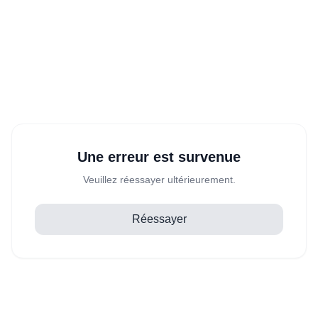
Une erreur est survenue
Veuillez réessayer ultérieurement.
Réessayer