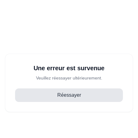
Une erreur est survenue
Veuillez réessayer ultérieurement.
Réessayer