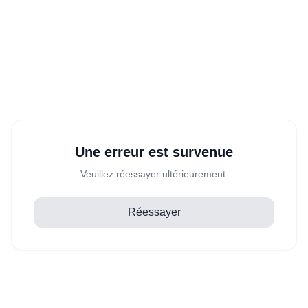
Une erreur est survenue
Veuillez réessayer ultérieurement.
Réessayer