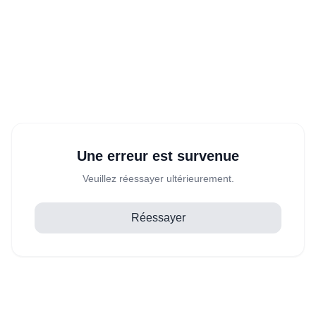
Une erreur est survenue
Veuillez réessayer ultérieurement.
Réessayer