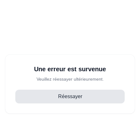
Une erreur est survenue
Veuillez réessayer ultérieurement.
Réessayer