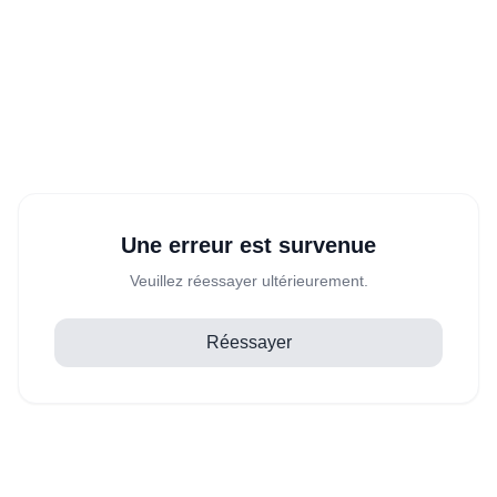
Une erreur est survenue
Veuillez réessayer ultérieurement.
Réessayer