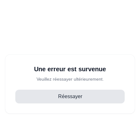
Une erreur est survenue
Veuillez réessayer ultérieurement.
Réessayer