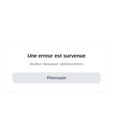
Une erreur est survenue
Veuillez réessayer ultérieurement.
Réessayer