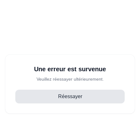
Une erreur est survenue
Veuillez réessayer ultérieurement.
Réessayer