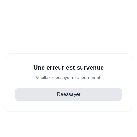
Une erreur est survenue
Veuillez réessayer ultérieurement.
Réessayer