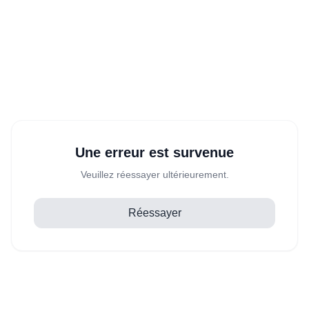
Une erreur est survenue
Veuillez réessayer ultérieurement.
Réessayer