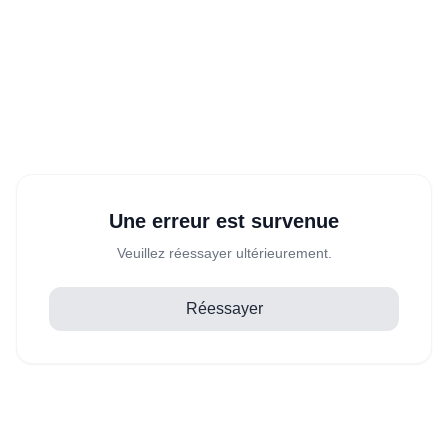
Une erreur est survenue
Veuillez réessayer ultérieurement.
Réessayer