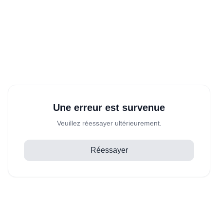
Une erreur est survenue
Veuillez réessayer ultérieurement.
Réessayer