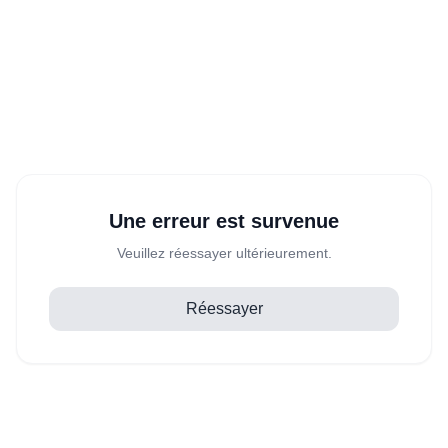
Une erreur est survenue
Veuillez réessayer ultérieurement.
Réessayer