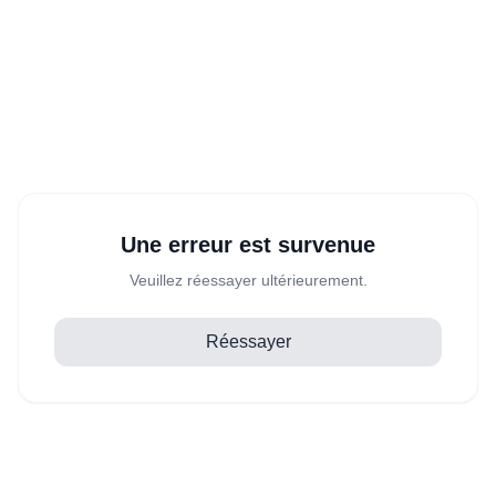
Une erreur est survenue
Veuillez réessayer ultérieurement.
Réessayer