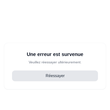
Une erreur est survenue
Veuillez réessayer ultérieurement.
Réessayer