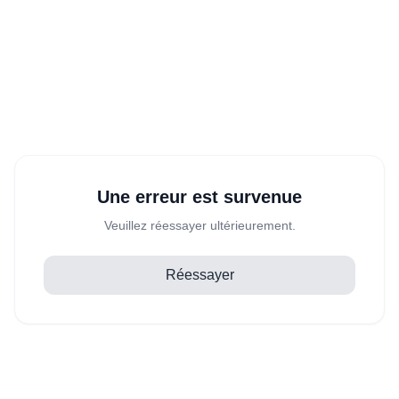
Une erreur est survenue
Veuillez réessayer ultérieurement.
Réessayer