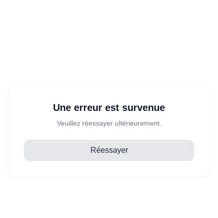
Une erreur est survenue
Veuillez réessayer ultérieurement.
Réessayer