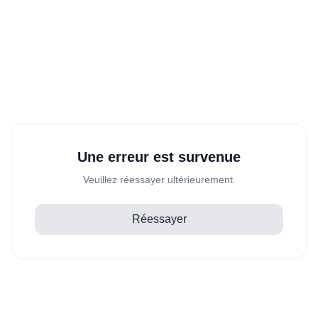
Une erreur est survenue
Veuillez réessayer ultérieurement.
Réessayer