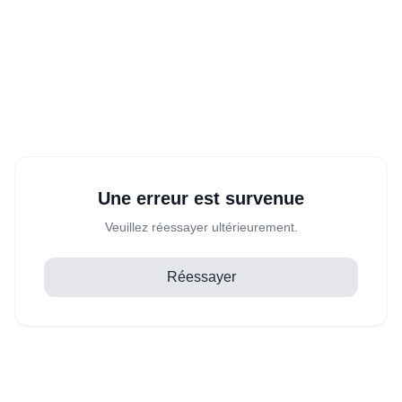
Une erreur est survenue
Veuillez réessayer ultérieurement.
Réessayer