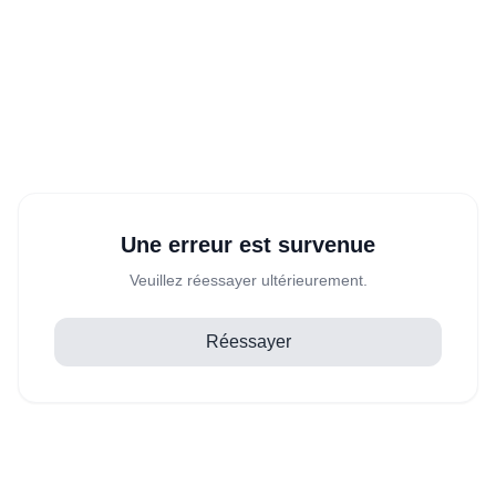
Une erreur est survenue
Veuillez réessayer ultérieurement.
Réessayer