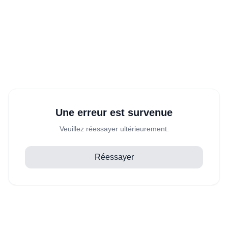
Une erreur est survenue
Veuillez réessayer ultérieurement.
Réessayer