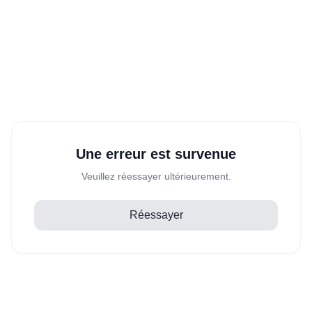
Une erreur est survenue
Veuillez réessayer ultérieurement.
Réessayer