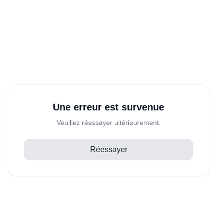
Une erreur est survenue
Veuillez réessayer ultérieurement.
Réessayer