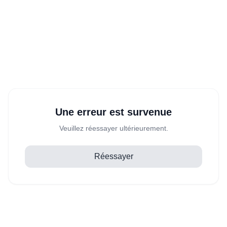
Une erreur est survenue
Veuillez réessayer ultérieurement.
Réessayer