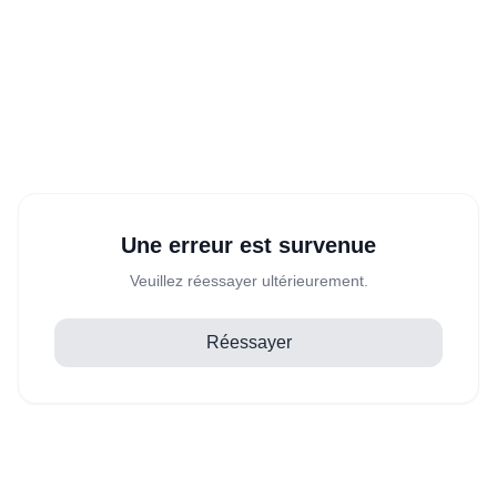
Une erreur est survenue
Veuillez réessayer ultérieurement.
Réessayer