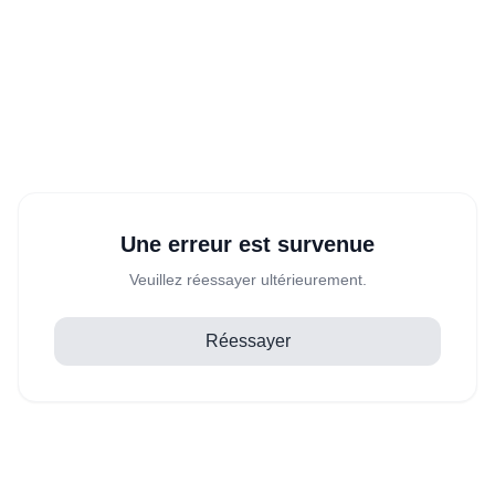
Une erreur est survenue
Veuillez réessayer ultérieurement.
Réessayer