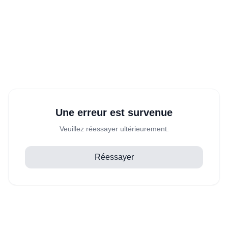
Une erreur est survenue
Veuillez réessayer ultérieurement.
Réessayer