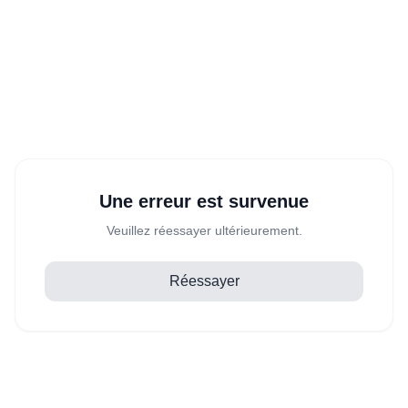
Une erreur est survenue
Veuillez réessayer ultérieurement.
Réessayer