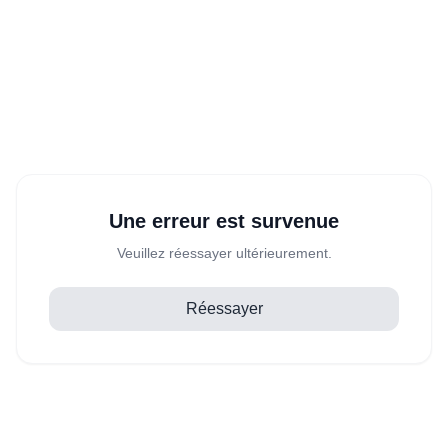
Une erreur est survenue
Veuillez réessayer ultérieurement.
Réessayer