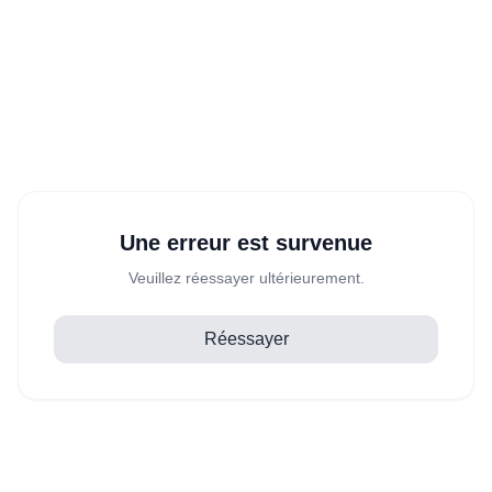
Une erreur est survenue
Veuillez réessayer ultérieurement.
Réessayer