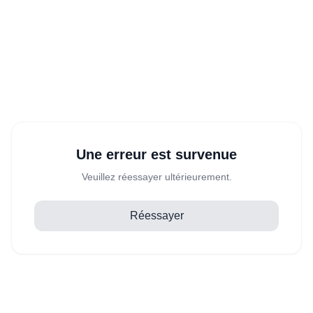
Une erreur est survenue
Veuillez réessayer ultérieurement.
Réessayer