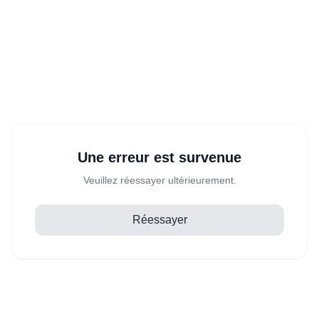
Une erreur est survenue
Veuillez réessayer ultérieurement.
Réessayer