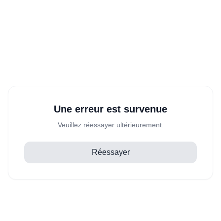
Une erreur est survenue
Veuillez réessayer ultérieurement.
Réessayer