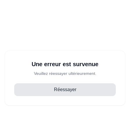
Une erreur est survenue
Veuillez réessayer ultérieurement.
Réessayer