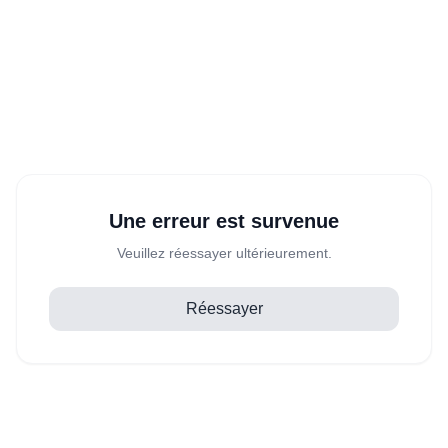
Une erreur est survenue
Veuillez réessayer ultérieurement.
Réessayer