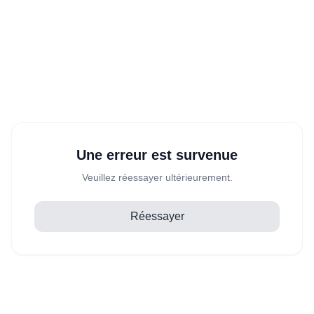
Une erreur est survenue
Veuillez réessayer ultérieurement.
Réessayer