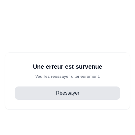
Une erreur est survenue
Veuillez réessayer ultérieurement.
Réessayer