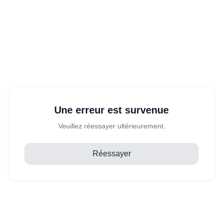
Une erreur est survenue
Veuillez réessayer ultérieurement.
Réessayer