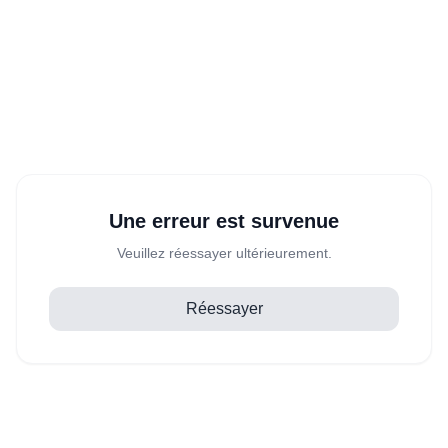
Une erreur est survenue
Veuillez réessayer ultérieurement.
Réessayer