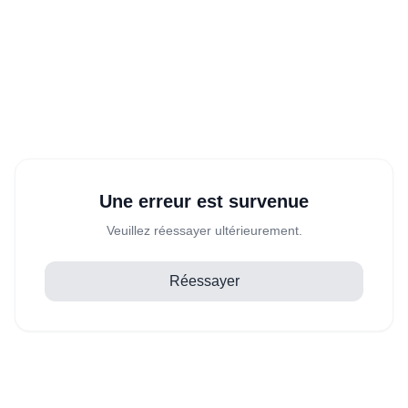
Une erreur est survenue
Veuillez réessayer ultérieurement.
Réessayer