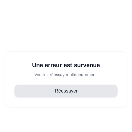
Une erreur est survenue
Veuillez réessayer ultérieurement.
Réessayer